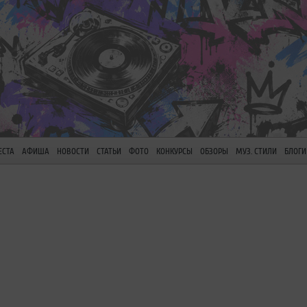
ЕСТА
АФИША
НОВОСТИ
СТАТЬИ
ФОТО
КОНКУРСЫ
ОБЗОРЫ
МУЗ. СТИЛИ
БЛОГИ