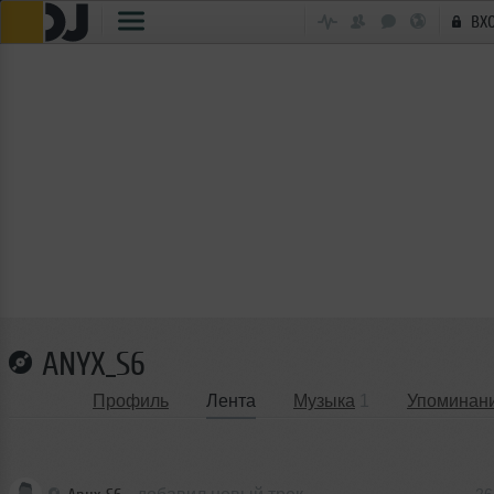
ВХ
ANYX_S6
Профиль
Лента
Музыка
1
Упоминан