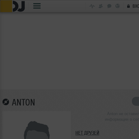
ВХ
ANTON
Anton не остави
информации о се
НЕТ ДРУЗЕЙ