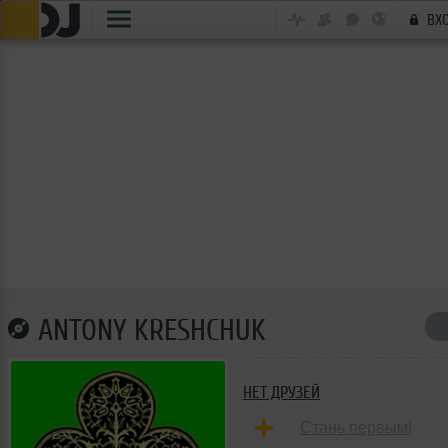
ВХ
ANTONY KRESHCHUK
НЕТ ДРУЗЕЙ
Стань первым!