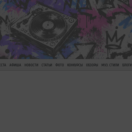
ЕСТА
АФИША
НОВОСТИ
СТАТЬИ
ФОТО
КОНКУРСЫ
ОБЗОРЫ
МУЗ. СТИЛИ
БЛОГИ