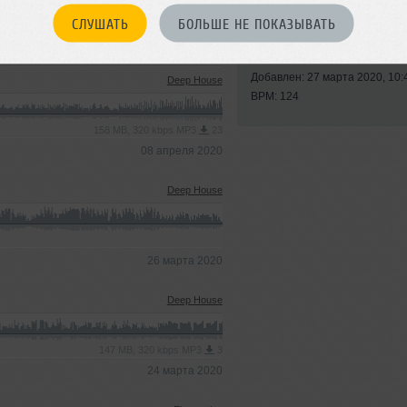
СЛУШАТЬ
БОЛЬШЕ НЕ ПОКАЗЫВАТЬ
Стиль:
House
Записан: 23 марта 2020
Добавлен: 27 марта 2020, 10:
Deep House
BPM: 124
158 MB, 320 kbps MP3
23
08 апреля 2020
Deep House
26 марта 2020
Deep House
147 MB, 320 kbps MP3
3
24 марта 2020