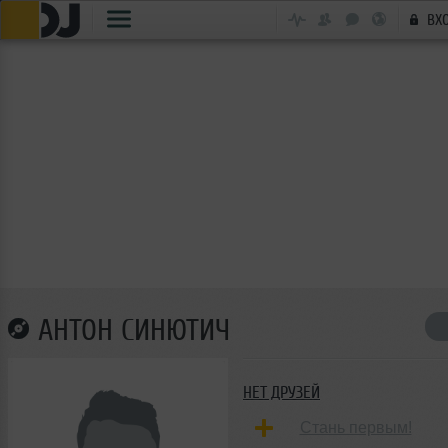
ВХ
АНТОН СИНЮТИЧ
НЕТ ДРУЗЕЙ
Стань первым!