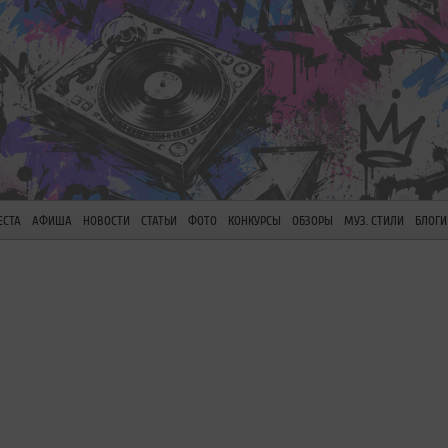
ЕСТА
АФИША
НОВОСТИ
СТАТЬИ
ФОТО
КОНКУРСЫ
ОБЗОРЫ
МУЗ. СТИЛИ
БЛОГИ