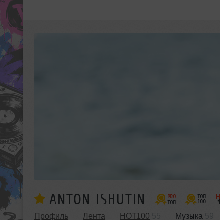
ANTON ISHUTIN
Профиль
Лента
HOT100
55
Музыка
59