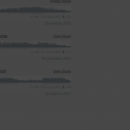
Organic House
16 MB, 320 kbps MP3
322
29 ноября 2023
ечтая
Deep House
12 MB, 320 kbps MP3
372
09 сентября 2023
mix)
Deep House
7.4 MB, 320 kbps MP3
249
10 августа 2023