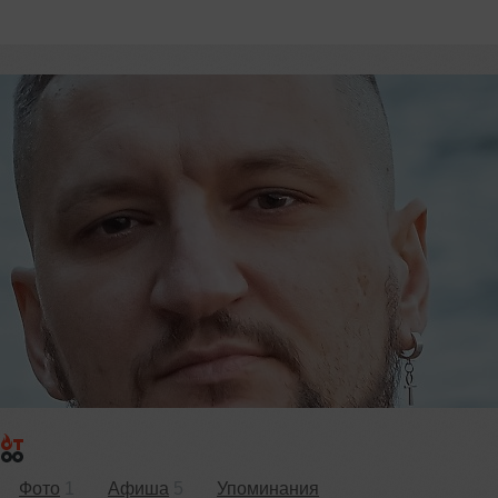
Фото
1
Афиша
5
Упоминания