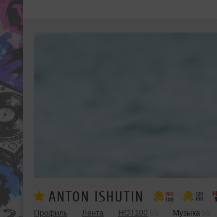
ANTON ISHUTIN
Профиль
Лента
HOT100
55
Музыка
59