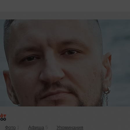
Фото
1
Афиша
5
Упоминания