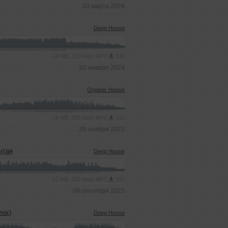
03 марта 2024
Deep House
14 MB, 320 kbps MP3
338
03 января 2024
Organic House
16 MB, 320 kbps MP3
322
29 ноября 2023
ечтая
Deep House
12 MB, 320 kbps MP3
372
09 сентября 2023
mix)
Deep House