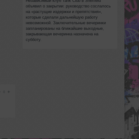
Независимый клуб Tank Club в Sheffield
объявил о закрытии: руководство сослалось
на «растущие издержки и препятствия»,
которые сделали дальнейшую работу
невозможной. Заключительные вечеринки
запланированы на ближайшие выходные,
закрывающая вечеринка назначена на
субботу.
−
+
0