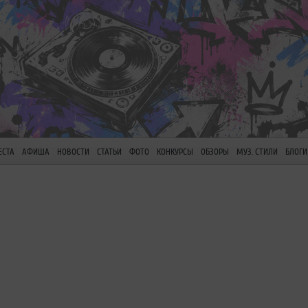
ЕСТА
АФИША
НОВОСТИ
СТАТЬИ
ФОТО
КОНКУРСЫ
ОБЗОРЫ
МУЗ. СТИЛИ
БЛОГИ