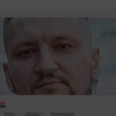
Фото
1
Афиша
5
Упоминания