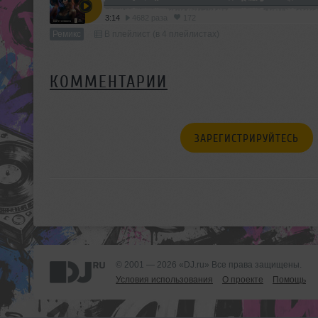
3:14
4682 раза
172
Ремикс
В плейлист (в 4 плейлистах)
КОММЕНТАРИИ
ЗАРЕГИСТРИРУЙТЕСЬ
© 2001 — 2026 «DJ.ru» Все права защищены.
Условия использования
О проекте
Помощь