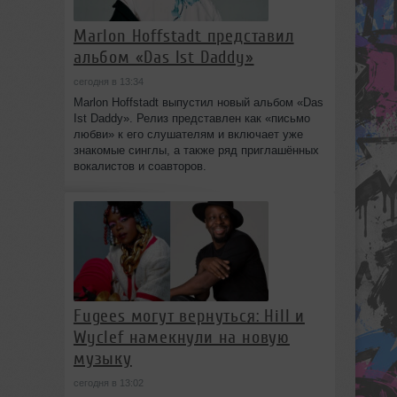
Marlon Hoffstadt представил
альбом «Das Ist Daddy»
сегодня в 13:34
Marlon Hoffstadt выпустил новый альбом «Das
Ist Daddy». Релиз представлен как «письмо
любви» к его слушателям и включает уже
знакомые синглы, а также ряд приглашённых
вокалистов и соавторов.
Fugees могут вернуться: Hill и
Wyclef намекнули на новую
музыку
сегодня в 13:02