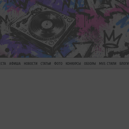
ЕСТА
АФИША
НОВОСТИ
СТАТЬИ
ФОТО
КОНКУРСЫ
ОБЗОРЫ
МУЗ. СТИЛИ
БЛОГИ