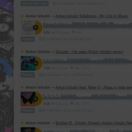
Авторский трек
В плейлист (в 8 плейлистах)
Anton Ishutin
➝
Anton Ishutin,Solidstice - My Life Is Music
6:01
6263 раза
196
Ремикс
В плейлист (в 6 плейлистах)
Anton Ishutin
➝
Альянс - На заре (Anton Ishutin remix)
4
7:03
3975 раз
226
Ремикс
В плейлист (в 12 плейлистах)
Anton Ishutin
➝
Anton Ishutin feat. Note U - Лишь о тебе м
2
5:18
4225 раз
235
Ремикс
В плейлист (в 18 плейлистах)
Anton Ishutin
➝
Brother B - Empty Streets (Anton Ishutin Re