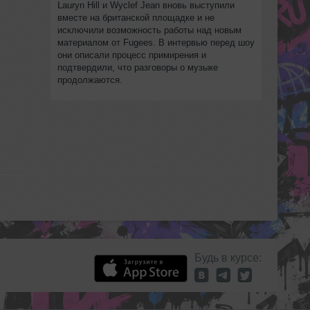
Lauryn Hill и Wyclef Jean вновь выступили
вместе на британской площадке и не
исключили возможность работы над новым
материалом от Fugees. В интервью перед шоу
они описали процесс примирения и
подтвердили, что разговоры о музыке
продолжаются.
Будь в курсе: