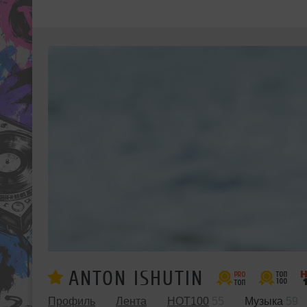
ANTON ISHUTIN
Профиль
Лента
HOT100
55
Музыка
59