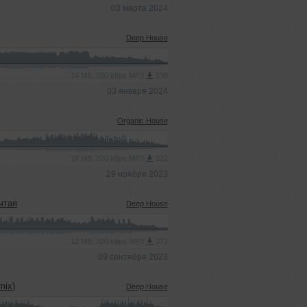
03 марта 2024
Deep House
14 MB, 320 kbps MP3
338
03 января 2024
Organic House
16 MB, 320 kbps MP3
322
29 ноября 2023
ечтая
Deep House
12 MB, 320 kbps MP3
372
09 сентября 2023
mix)
Deep House