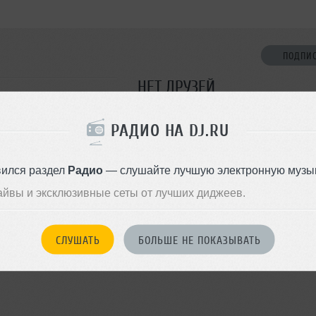
ПОДПИ
НЕТ ДРУЗЕЙ
Стань первым!
РАДИО НА DJ.RU
ДОБАВИТЬ В ДР
вился раздел
Радио
— слушайте лучшую электронную музык
айвы и эксклюзивные сеты от лучших диджеев.
СЛУШАТЬ
БОЛЬШЕ НЕ ПОКАЗЫВАТЬ