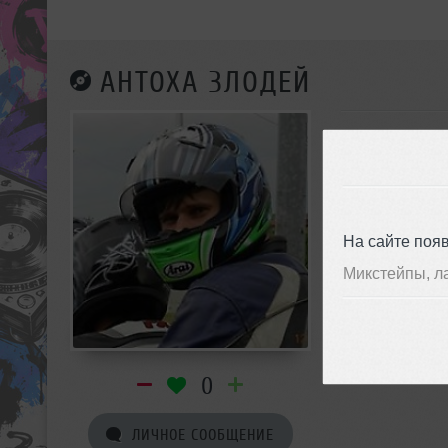
АНТОХА ЗЛОДЕЙ
На сайте поя
Микстейпы, л
0
ЛИЧНОЕ СООБЩЕНИЕ