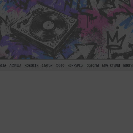
ЕСТА
АФИША
НОВОСТИ
СТАТЬИ
ФОТО
КОНКУРСЫ
ОБЗОРЫ
МУЗ. СТИЛИ
БЛОГИ