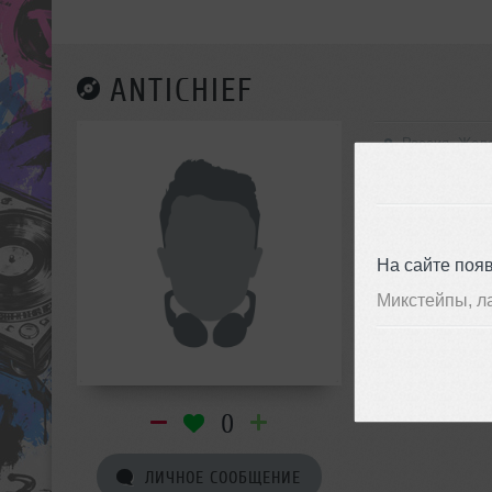
ANTICHIEF
Россия, Жел
На сайте поя
Микстейпы, л
0
ЛИЧНОЕ СООБЩЕНИЕ