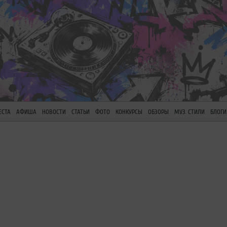
ЕСТА
АФИША
НОВОСТИ
СТАТЬИ
ФОТО
КОНКУРСЫ
ОБЗОРЫ
МУЗ. СТИЛИ
БЛОГИ