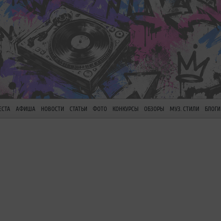
ЕСТА
АФИША
НОВОСТИ
СТАТЬИ
ФОТО
КОНКУРСЫ
ОБЗОРЫ
МУЗ. СТИЛИ
БЛОГИ