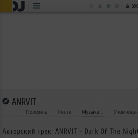
ВХ
ANRVIT
Профиль
Лента
Музыка
1
Упоминан
Авторский трек: ANRVIT - Dark Of The Nigh