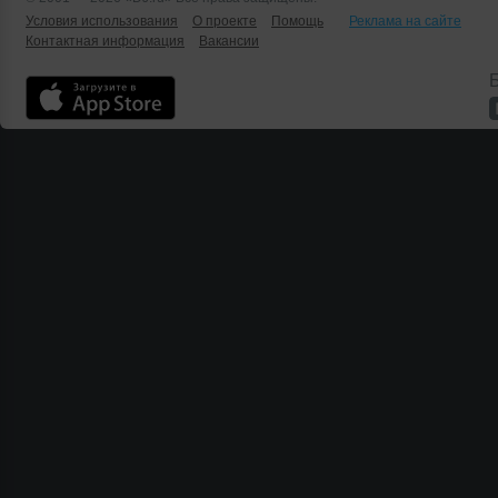
Условия использования
О проекте
Помощь
Реклама на сайте
Контактная информация
Вакансии
Б