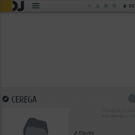
ВХ
CEREGA
Cerega не остави
информации о се
Electro