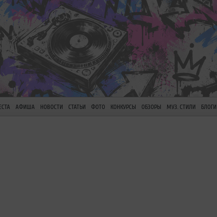
ЕСТА
АФИША
НОВОСТИ
СТАТЬИ
ФОТО
КОНКУРСЫ
ОБЗОРЫ
МУЗ. СТИЛИ
БЛОГИ