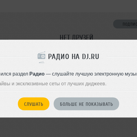
ПОДПИ
НЕТ ДРУЗЕЙ
ерово
Стань первым!
РАДИО НА DJ.RU
ДОБАВИТЬ В ДР
вился раздел
Радио
— слушайте лучшую электронную музык
айвы и эксклюзивные сеты от лучших диджеев.
СЛУШАТЬ
БОЛЬШЕ НЕ ПОКАЗЫВАТЬ