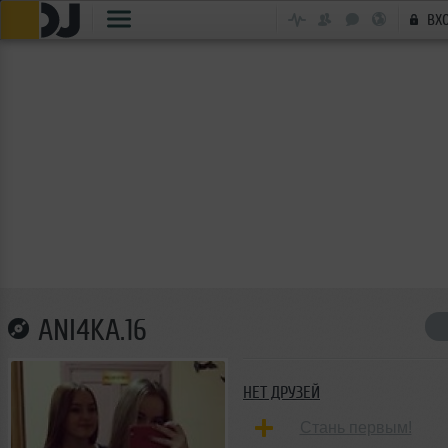
ВХ
ANI4KA.16
НЕТ ДРУЗЕЙ
Стань первым!