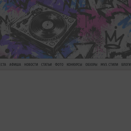
ЕСТА
АФИША
НОВОСТИ
СТАТЬИ
ФОТО
КОНКУРСЫ
ОБЗОРЫ
МУЗ. СТИЛИ
БЛОГИ