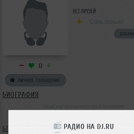
НЕТ ДРУЗЕЙ
Стань первым!
ДОБАВИ
0
ЛИЧНОЕ СООБЩЕНИЕ
БИОГРАФИЯ
aangel ещё не поделился своей биографией
РАДИО НА DJ.RU
БЛОГ