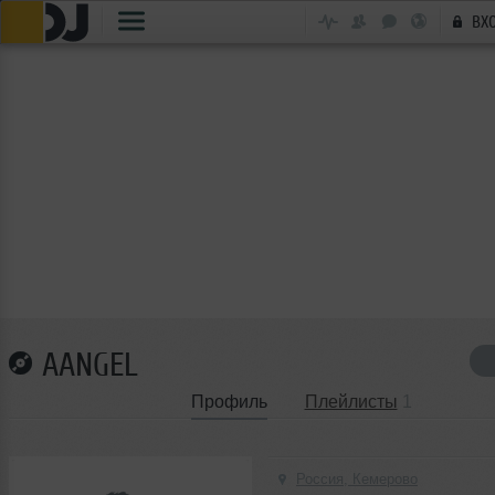
ВХ
AANGEL
Профиль
Плейлисты
1
Россия, Кемерово