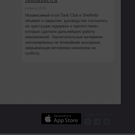
вчера в 16:53
Независимый клуб Tank Club в Sheffield
объявил о закрытии: руководство сослалось
на «растущие издержки и препятствия»,
которые сделали дальнейшую работу
невозможной. Заключительные вечеринки
запланированы на ближайшие выходные,
закрывающая вечеринка назначена на
субботу.
Будь в курсе: