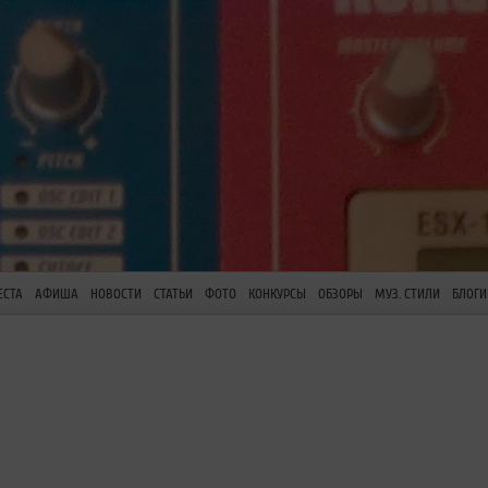
ЕСТА
АФИША
НОВОСТИ
СТАТЬИ
ФОТО
КОНКУРСЫ
ОБЗОРЫ
МУЗ. СТИЛИ
БЛОГИ