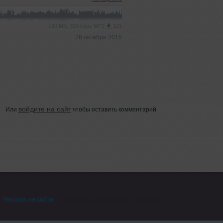
130 MB, 320 kbps MP3
121
26 октября 2015
войдите на сайт
Или
чтобы оставить комментарий
Реклама на сайте
Контактная информация
Вакансии