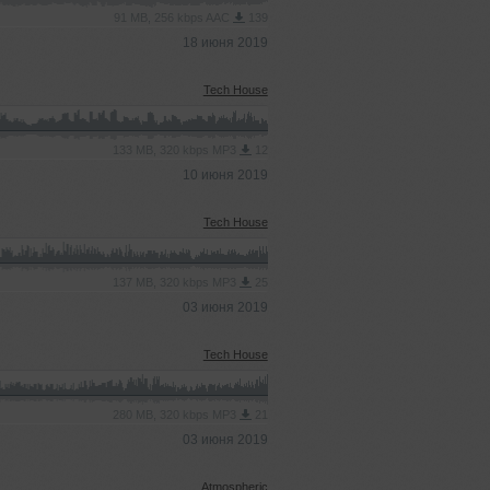
91 MB, 256 kbps AAC
139
18 июня 2019
Tech House
133 MB, 320 kbps MP3
12
10 июня 2019
Tech House
137 MB, 320 kbps MP3
25
03 июня 2019
Tech House
280 MB, 320 kbps MP3
21
03 июня 2019
Atmospheric