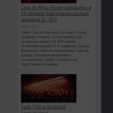
Casa de Afro: «Same Language» и
24‑часовой благотворительный
марафон Dr. ADO
вчера в 17:01
Лейбл Casa de Afro выпустил сингл «Same
Language» 24 июля, а в ближайшие дни
основатель проекта Dr. ADO провёл
24‑часовой диджей‑сет в поддержку помощи
Венесуэле. События подчёркивают переход
бренда от клубной резиденции к
полноценному лейблу с выраженной
общественной позицией.
Tank Club в Sheffield
закрывается