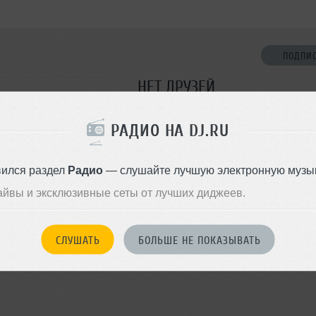
ПОДПИ
НЕТ ДРУЗЕЙ
Стань первым!
РАДИО НА DJ.RU
 Pop, Dance, Club/Dance
ДОБАВИТЬ В ДР
вился раздел
Радио
— слушайте лучшую электронную музык
айвы и эксклюзивные сеты от лучших диджеев.
СЛУШАТЬ
БОЛЬШЕ НЕ ПОКАЗЫВАТЬ