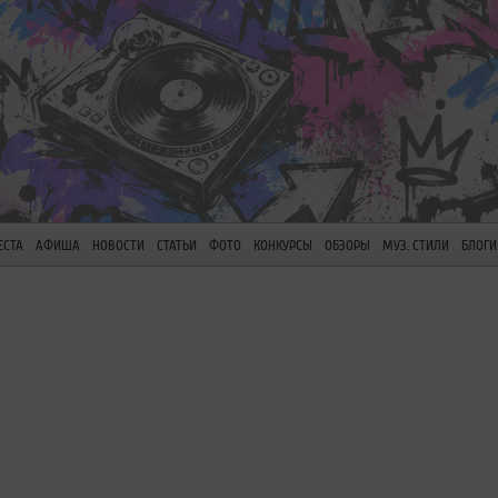
ЕСТА
АФИША
НОВОСТИ
СТАТЬИ
ФОТО
КОНКУРСЫ
ОБЗОРЫ
МУЗ. СТИЛИ
БЛОГИ