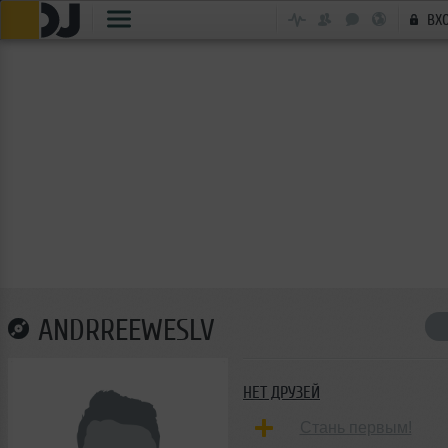
ВХ
ANDRREEWESLV
НЕТ ДРУЗЕЙ
Стань первым!