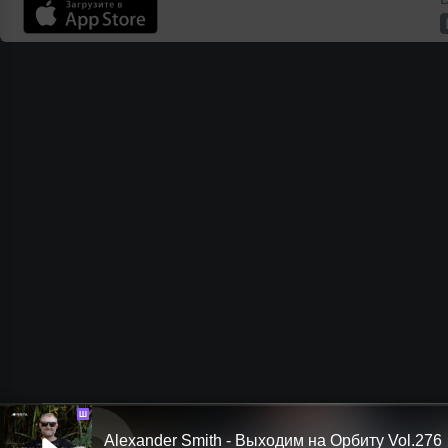
Ш
Alexander Smith - Выходим на Орбиту Vol.276