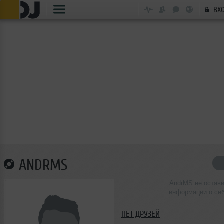
ВХ
ANDRMS
AndrMS не остав
информации о се
НЕТ ДРУЗЕЙ