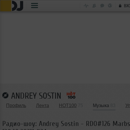
ВХ
ANDREY SOSTIN
Профиль
Лента
HOT100
75
Музыка
83
У
Радио-шоу: Andrey Sostin - RDO#126 Marbs