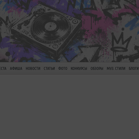
ЕСТА
АФИША
НОВОСТИ
СТАТЬИ
ФОТО
КОНКУРСЫ
ОБЗОРЫ
МУЗ. СТИЛИ
БЛОГИ