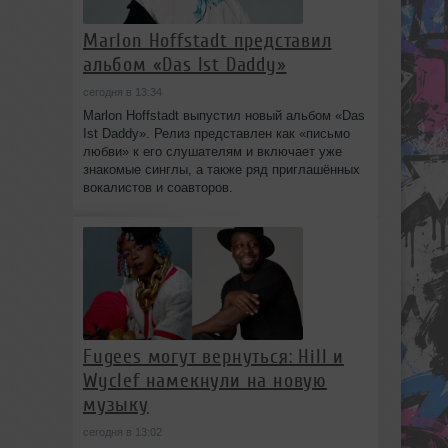
Marlon Hoffstadt представил
альбом «Das Ist Daddy»
сегодня в 13:34
Marlon Hoffstadt выпустил новый альбом «Das
Ist Daddy». Релиз представлен как «письмо
любви» к его слушателям и включает уже
знакомые синглы, а также ряд приглашённых
вокалистов и соавторов.
Fugees могут вернуться: Hill и
Wyclef намекнули на новую
музыку
сегодня в 13:02