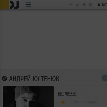
ВХ
АНДРЕЙ ЮСТЕНЮК
НЕТ ДРУЗЕЙ
Стань первым!