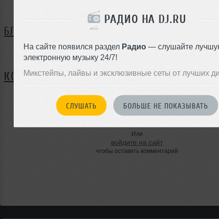
РАДИО НА DJ.RU
БЛОГ
На сайте появился раздел
Радио
— слушайте лучшу
Нет записей в блоге
электронную музыку 24/7!
Микстейпы, лайвы и эксклюзивные сеты от лучших д
КОММЕНТАРИИ
СЛУШАТЬ
БОЛЬШЕ НЕ ПОКАЗЫВАТЬ
ЗАРЕГИСТРИРУЙТЕСЬ
Или
войдите на сайт
чтобы оставить комментарий