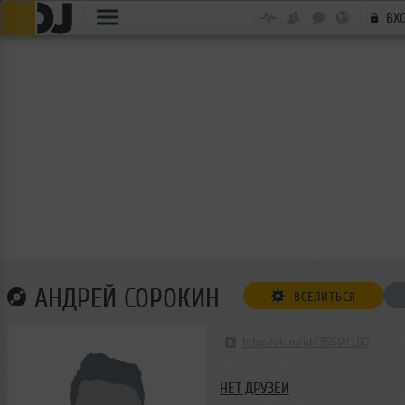
ВХ
АНДРЕЙ СОРОКИН
ВСЕЛИТЬСЯ
http://vk.ru/id435594180
НЕТ ДРУЗЕЙ