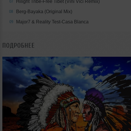
Hilight Tribe-Free Tibet (Vini Vici Remix)
07
Berg-Bayaka (Original Mix)
08
Major7 & Reality Test-Casa Blanca
09
ПОДРОБНЕЕ