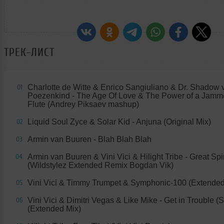
ТРЕК-ЛИСТ
Charlotte de Witte & Enrico Sangiuliano & Dr. Shadow 
01
Poezenkind - The Age Of Love & The Power of a Jamm
Flute (Andrey Piksaev mashup)
Liquid Soul Zyce & Solar Kid - Anjuna (Original Mix)
02
Armin van Buuren - Blah Blah Blah
03
Armin van Buuren & Vini Vici & Hilight Tribe - Great Spir
04
(Wildstylez Extended Remix Bogdan Vik)
Vini Vici & Timmy Trumpet & Symphonic-100 (Extended
05
Vini Vici & Dimitri Vegas & Like Mike - Get in Trouble (
06
(Extended Mix)