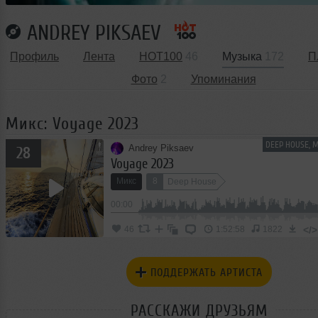
ANDREY PIKSAEV
Профиль
Лента
HOT100
46
Музыка
172
П
Фото
2
Упоминания
Микс: Voyage 2023
DEEP HOUSE, 
Andrey Piksaev
28
Voyage 2023
Микс
8
Deep House
00:00
</>
46
1:52:58
1822
ПОДДЕРЖАТЬ АРТИСТА
РАССКАЖИ ДРУЗЬЯМ