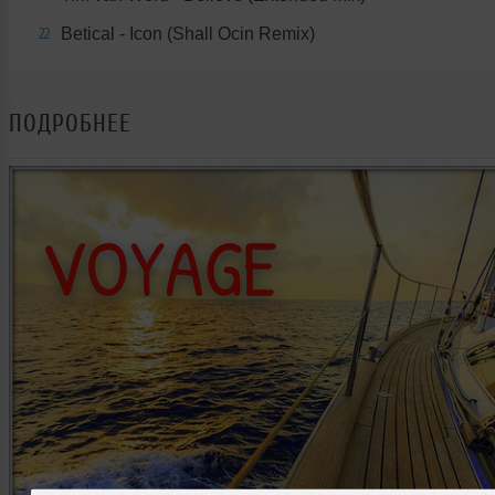
Betical - Icon (Shall Ocin Remix)
22
ПОДРОБНЕЕ