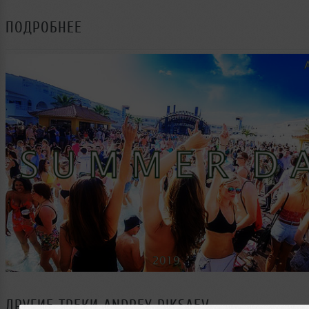
ПОДРОБНЕЕ
ДРУГИЕ ТРЕКИ
ANDREY PIKSAEV