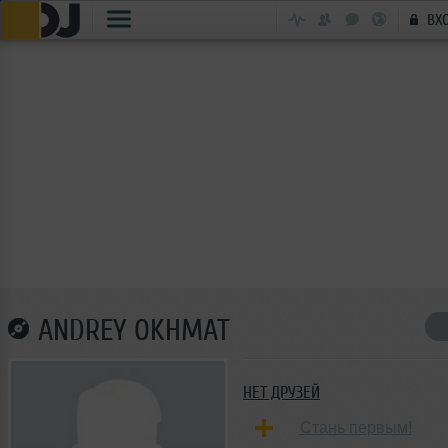
ВХ
ANDREY OKHMAT
НЕТ ДРУЗЕЙ
Стань первым!