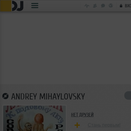
ВХ
ANDREY MIHAYLOVSKY
НЕТ ДРУЗЕЙ
Стань первым!