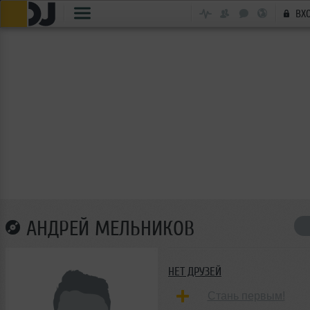
ВХ
АНДРЕЙ МЕЛЬНИКОВ
НЕТ ДРУЗЕЙ
Стань первым!