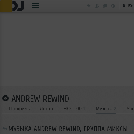
ВХ
ANDREW REWIND
Профиль
Лента
HOT100
1
Музыка
2
Уп
МУЗЫКА ANDREW REWIND, ГРУППА МИКСЫ