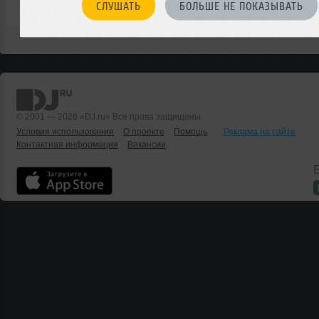
СЛУШАТЬ
БОЛЬШЕ НЕ ПОКАЗЫВАТЬ
© 2001 — 2026 «DJ.ru» Все права защищены.
Условия использования
О проекте
Помощь
Реклама на сайте
Контактная информация
Вакансии
Б