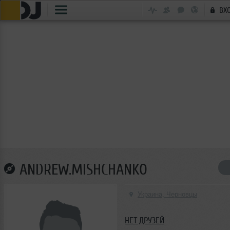
ВХ
ANDREW.MISHCHANKO
Украина, Черновцы
НЕТ ДРУЗЕЙ