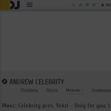
ВХ
ANDREW CELEBRITY
Профиль
Лента
Музыка
1
Упоминан
Микс: Celebrity pres. Yekzi - Only for you, 