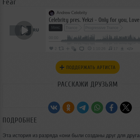
Fear
Andrew Celebrity
Celebrity pres. Yekzi - Only for you, Lov
Микс
Trance
Progressive Trance
00:00
</>
2
1:10:26
17
ПОДДЕРЖАТЬ АРТИСТА
РАССКАЖИ ДРУЗЬЯМ
ПОДРОБНЕЕ
Эта история из разряда «они были созданы друг для друга