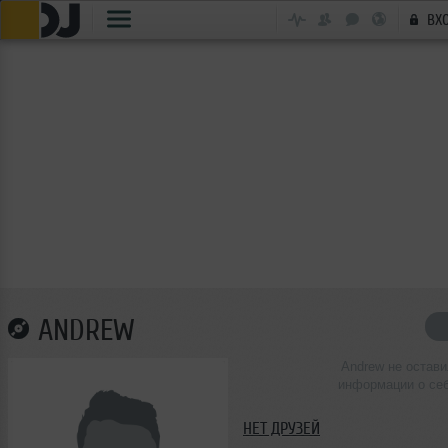
ВХ
ANDREW
Andrew не остави
информации о се
НЕТ ДРУЗЕЙ