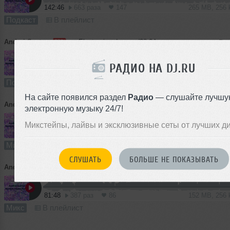
142:46
663 раза
147
265 MB, 256
Подкаст
В плейлист
Andrei Sexton
➝
Electronic odyssey (28.04.2026)
РАДИО НА DJ.RU
126:11
583 раза
123
234 MB, 256
Подкаст
В плейлист
На сайте появился раздел
Радио
— слушайте лучшу
Andrei Sexton
➝
Mix in day (19.04.2026)
электронную музыку 24/7!
Микстейпы, лайвы и эксклюзивные сеты от лучших д
80:46
741 раз
194
150 MB, 256
Микс
В плейлист
СЛУШАТЬ
БОЛЬШЕ НЕ ПОКАЗЫВАТЬ
Andrei Sexton
➝
Electronic odyssey 2000 part.3
81:48
387 раз
86
152 MB, 256
Микс
В плейлист