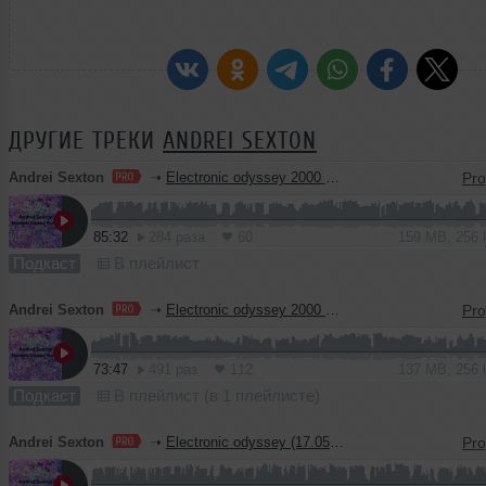
ДРУГИЕ ТРЕКИ
ANDREI SEXTON
Andrei Sexton
➝
Electronic odyssey 2000 part.5
85:32
284 раза
60
159 MB, 256
Подкаст
В плейлист
Andrei Sexton
➝
Electronic odyssey 2000 part.4
73:47
491 раз
112
137 MB, 256
Подкаст
В плейлист (в 1 плейлисте)
Andrei Sexton
➝
Electronic odyssey (17.05.2026)