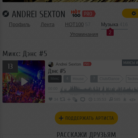
ANDREI SEXTON
Профиль
Лента
HOT100
57
Музыка
416
2
Упоминания
Микс: Дэнс #5
МИКСЫ И
Andrei Sexton
13
Дэнс #5
Микс
4
7
House
Club/Dance
Techn
00:00
</>
34
1:35:53
585
ПОДДЕРЖАТЬ АРТИСТА
РАССКАЖИ ДРУЗЬЯМ