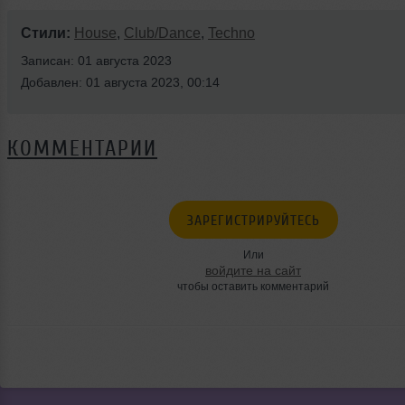
Стили:
House
,
Club/Dance
,
Techno
Записан: 01 августа 2023
Добавлен: 01 августа 2023, 00:14
КОММЕНТАРИИ
ЗАРЕГИСТРИРУЙТЕСЬ
Или
войдите на сайт
чтобы оставить комментарий