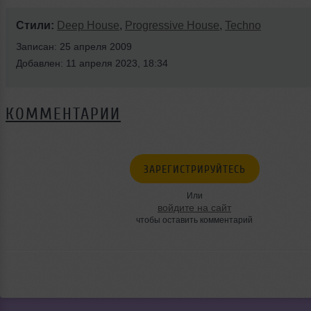
Стили:
Deep House
,
Progressive House
,
Techno
Записан: 25 апреля 2009
Добавлен: 11 апреля 2023, 18:34
КОММЕНТАРИИ
ЗАРЕГИСТРИРУЙТЕСЬ
Или
войдите на сайт
чтобы оставить комментарий