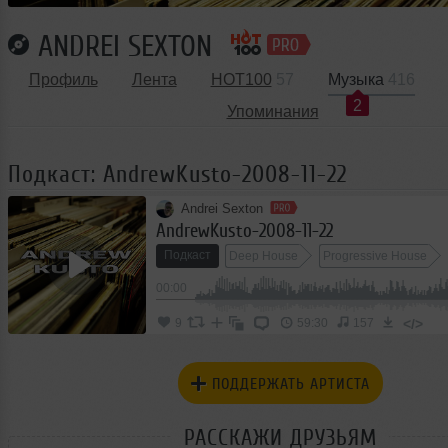
ANDREI SEXTON
Профиль
Лента
HOT100
57
Музыка
416
2
Упоминания
Подкаст: AndrewKusto-2008-11-22
Andrei Sexton
AndrewKusto-2008-11-22
Подкаст
Deep House
Progressive House
00:00
Minimal Techno
</>
9
59:30
157
ПОДДЕРЖАТЬ АРТИСТА
РАССКАЖИ ДРУЗЬЯМ