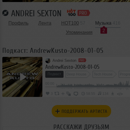
ANDREI SEXTON
Профиль
Лента
HOT100
57
Музыка
416
2
Упоминания
Подкаст: AndrewKusto-2008-01-05
Andrei Sexton
AndrewKusto-2008-01-05
Подкаст
Deep House
Tech House
Progr
00:00
</>
3
58:55
134
ПОДДЕРЖАТЬ АРТИСТА
РАССКАЖИ ДРУЗЬЯМ