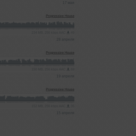
17 мая
Progressive House
234 MB, 256 kbps AAC
49
28 апреля
Progressive House
150 MB, 256 kbps AAC
69
19 апреля
Progressive House
152 MB, 256 kbps AAC
35
15 апреля