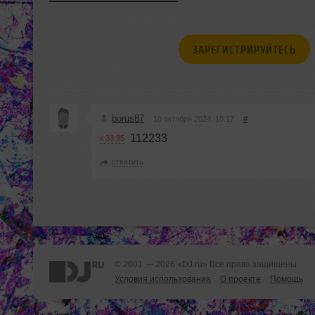
ЗАРЕГИСТРИРУЙТЕСЬ
borus87
10 октября 2024, 10:17
#
112233
к 33:35
ответить
© 2001 — 2026 «DJ.ru» Все права защищены.
Условия использования
О проекте
Помощь