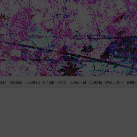
ЕСТА
АФИША
НОВОСТИ
СТАТЬИ
ФОТО
КОНКУРСЫ
ОБЗОРЫ
МУЗ. СТИЛИ
БЛОГИ