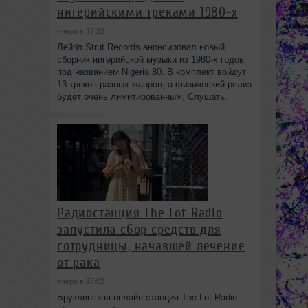
нигерийскими треками 1980-х
вчера в 17:32
Лейбл Strut Records анонсировал новый
сборник нигерийской музыки из 1980-х годов
под названием Nigeria 80. В комплект войдут
13 треков разных жанров, а физический релиз
будет очень лимитированным. Слушать.
Радиостанция The Lot Radio
запустила сбор средств для
сотрудницы, начавшей лечение
от рака
вчера в 17:02
Бруклинская онлайн-станция The Lot Radio