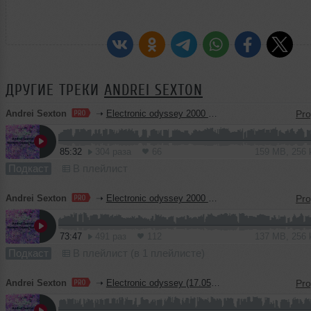
ДРУГИЕ ТРЕКИ
ANDREI SEXTON
Andrei Sexton
➝
Electronic odyssey 2000 part.5
85:32
304 раза
66
159 MB, 256
Подкаст
В плейлист
Andrei Sexton
➝
Electronic odyssey 2000 part.4
73:47
491 раз
112
137 MB, 256
Подкаст
В плейлист (в 1 плейлисте)
Andrei Sexton
➝
Electronic odyssey (17.05.2026)