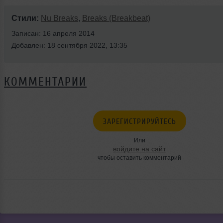
Стили:
Nu Breaks
,
Breaks (Breakbeat)
Записан: 16 апреля 2014
Добавлен: 18 сентября 2022, 13:35
КОММЕНТАРИИ
ЗАРЕГИСТРИРУЙТЕСЬ
Или
войдите на сайт
чтобы оставить комментарий