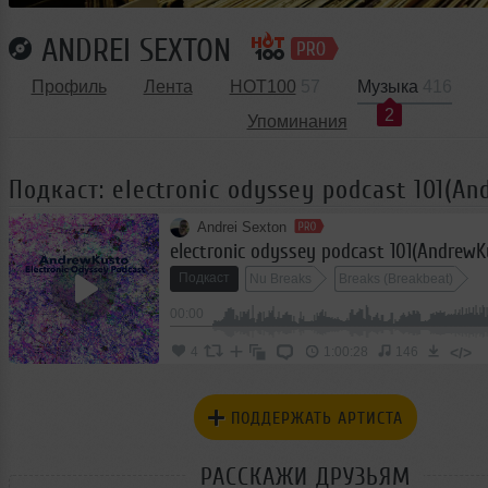
ANDREI SEXTON
Профиль
Лента
HOT100
57
Музыка
416
2
Упоминания
Подкаст: electronic odyssey podcast 101(An
Andrei Sexton
electronic odyssey podcast 101(AndrewK
Подкаст
Nu Breaks
Breaks (Breakbeat)
00:00
</>
4
1:00:28
146
ПОДДЕРЖАТЬ АРТИСТА
РАССКАЖИ ДРУЗЬЯМ