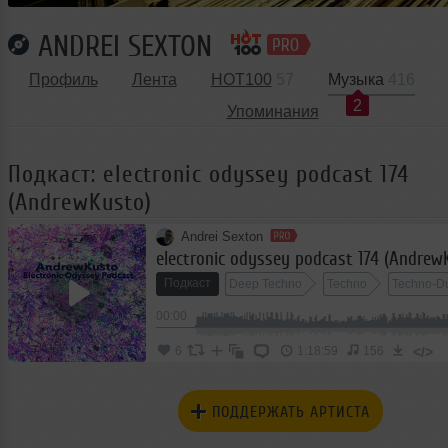
ANDREI SEXTON
Профиль
Лента
HOT100
57
Музыка
416
2
Упоминания
Подкаст: electronic odyssey podcast 174
(AndrewKusto)
Andrei Sexton
electronic odyssey podcast 174 (Andrew
Подкаст
Deep Techno
Techno
Techno-D
00:00
</>
6
1:18:59
156
ПОДДЕРЖАТЬ АРТИСТА