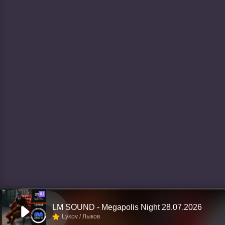
Ш
LM SOUND - Megapolis Night 28.07.2026
Lykov / Лыков