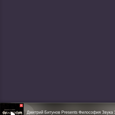
П
Дмитрий Битунов Presents Филоcофия Звука 