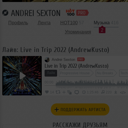
ANDREI SEXTON
Профиль
Лента
HOT100
57
Музыка
416
2
Упоминания
Лайв: Live in Trip 2022 (AndrewKusto)
Andrei Sexton
Live in Trip 2022 (AndrewKusto)
Лайв
Progressive House
Nu Breaks
Tech
00:00
</>
14
1:25:46
220
ПОДДЕРЖАТЬ АРТИСТА
РАССКАЖИ ДРУЗЬЯМ