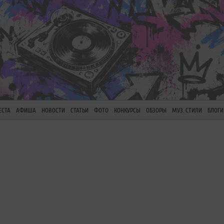
ЕСТА
АФИША
НОВОСТИ
СТАТЬИ
ФОТО
КОНКУРСЫ
ОБЗОРЫ
МУЗ. СТИЛИ
БЛОГИ