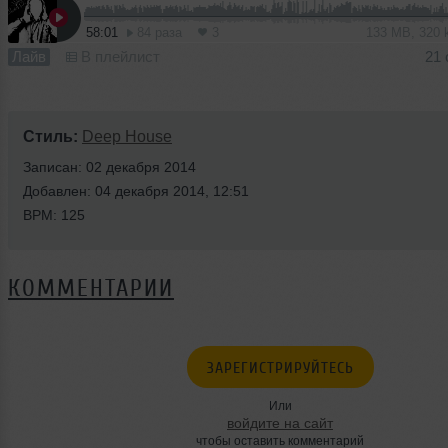
58:01
84 раза
3
133 MB, 320
Лайв
В плейлист
21 
Стиль:
Deep House
Записан: 02 декабря 2014
Добавлен: 04 декабря 2014, 12:51
BPM: 125
КОММЕНТАРИИ
ЗАРЕГИСТРИРУЙТЕСЬ
Или
войдите на сайт
чтобы оставить комментарий