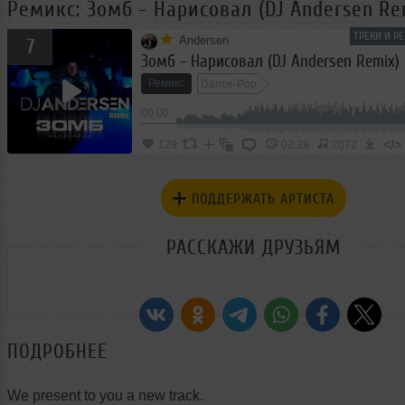
Ремикс: Зомб - Нарисовал (DJ Andersen Re
ТРЕКИ И Р
Andersen
7
Зомб - Нарисовал (DJ Andersen Remix)
Ремикс
Dance-Pop
00:00
</>
129
02:29
2072
ПОДДЕРЖАТЬ АРТИСТА
РАССКАЖИ ДРУЗЬЯМ
ПОДРОБНЕЕ
We present to you a new track.