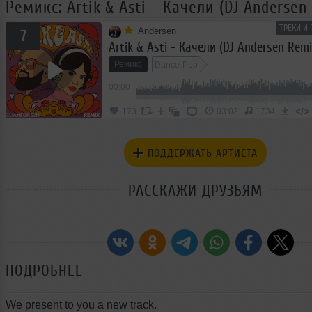
Ремикс: Artik & Asti - Качели (DJ Andersen
ТРЕКИ И
Andersen
7
Artik & Asti - Качели (DJ Andersen Remi
Ремикс
Dance-Pop
00:00
</>
173
03:02
1734
ПОДДЕРЖАТЬ АРТИСТА
РАССКАЖИ ДРУЗЬЯМ
ПОДРОБНЕЕ
We present to you a new track.