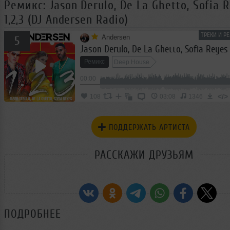
Ремикс: Jason Derulo, De La Ghetto, Sofia 
1,2,3 (DJ Andersen Radio)
ТРЕКИ И Р
Andersen
5
Ремикс
Deep House
00:00
</>
108
03:08
1346
ПОДДЕРЖАТЬ АРТИСТА
РАССКАЖИ ДРУЗЬЯМ
ПОДРОБНЕЕ