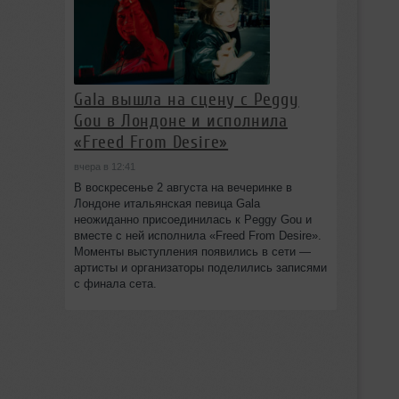
Gala вышла на сцену с Peggy
Gou в Лондоне и исполнила
«Freed From Desire»
вчера в 12:41
В воскресенье 2 августа на вечеринке в
Лондоне итальянская певица Gala
неожиданно присоединилась к Peggy Gou и
вместе с ней исполнила «Freed From Desire».
Моменты выступления появились в сети —
артисты и организаторы поделились записями
с финала сета.