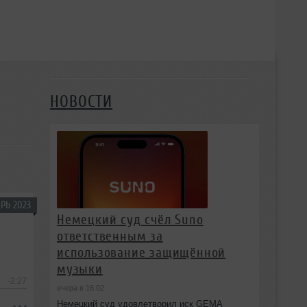
НОВОСТИ
РЬ 2023
Немецкий суд счёл Suno
ответственным за
использование защищённой
музыки
-2:27
вчера в 16:02
Немецкий суд удовлетворил иск GEMA