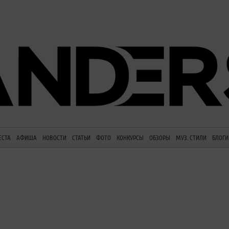
ЕСТА
АФИША
НОВОСТИ
СТАТЬИ
ФОТО
КОНКУРСЫ
ОБЗОРЫ
МУЗ. СТИЛИ
БЛОГИ